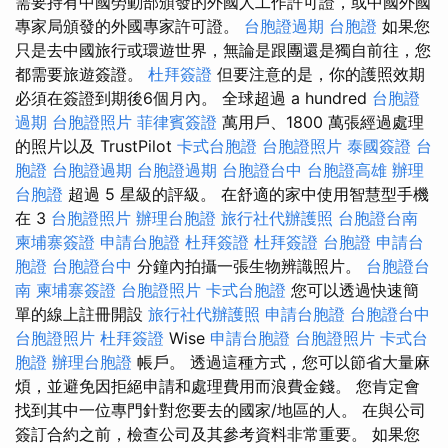
需要持有中國勞動部頒發的外國人工作許可證，或中國外國
專家局頒發的外國專家許可證。
台胞證過期
台胞證
如果您
只是去中國旅行或環遊世界，無論是跟團還是獨自前往，您
都需要旅遊簽證。
杜拜簽證
但要注意的是，你的護照效期
必須在簽證到期後6個月內。 全球超過 a hundred
台胞證
過期
台胞證照片
菲律賓簽證
萬用戶、1800 萬張經過處理
的照片以及 TrustPilot
卡式台胞證
台胞證照片
泰國簽證
台
胞證
台胞證過期
台胞證過期
台胞證台中
台胞證高雄
辦理
台胞證
超過 5 星級的評級。 在舒適的家中使用智慧型手機
在 3
台胞證照片
辦理台胞證
旅行社代辦護照
台胞證台南
柬埔寨簽證
申請台胞證
杜拜簽證
杜拜簽證
台胞證
申請台
胞證
台胞證台中
分鐘內拍攝一張生物辨識照片。
台胞證台
南
柬埔寨簽證
台胞證照片
卡式台胞證
您可以透過快速簡
單的線上註冊開設
旅行社代辦護照
申請台胞證
台胞證台中
台胞證照片
杜拜簽證
Wise
申請台胞證
台胞證照片
卡式台
胞證
辦理台胞證
帳戶。 透過這種方式，您可以節省大量麻
煩，並避免因拒絕申請和處理費用而浪費金錢。 您肯定會
找到其中一位專門針對您要去的國家/地區的人。 在與公司
簽訂合約之前，檢查公司及其參考資料非常重要。 如果您