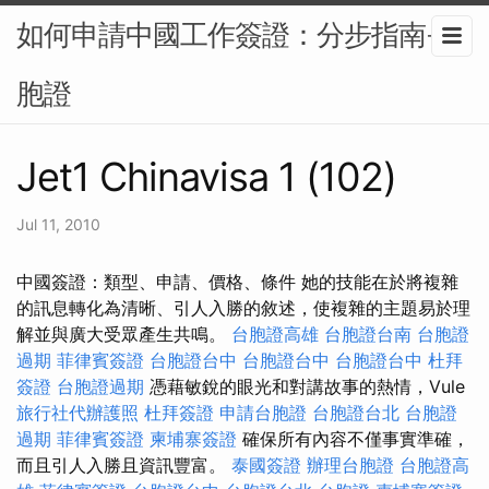
如何申請中國工作簽證：分步指南-台
胞證
Jet1 Chinavisa 1 (102)
Jul 11, 2010
中國簽證：類型、申請、價格、條件 她的技能在於將複雜
的訊息轉化為清晰、引人入勝的敘述，使複雜的主題易於理
解並與廣大受眾產生共鳴。
台胞證高雄
台胞證台南
台胞證
過期
菲律賓簽證
台胞證台中
台胞證台中
台胞證台中
杜拜
簽證
台胞證過期
憑藉敏銳的眼光和對講故事的熱情，Vule
旅行社代辦護照
杜拜簽證
申請台胞證
台胞證台北
台胞證
過期
菲律賓簽證
柬埔寨簽證
確保所有內容不僅事實準確，
而且引人入勝且資訊豐富。
泰國簽證
辦理台胞證
台胞證高