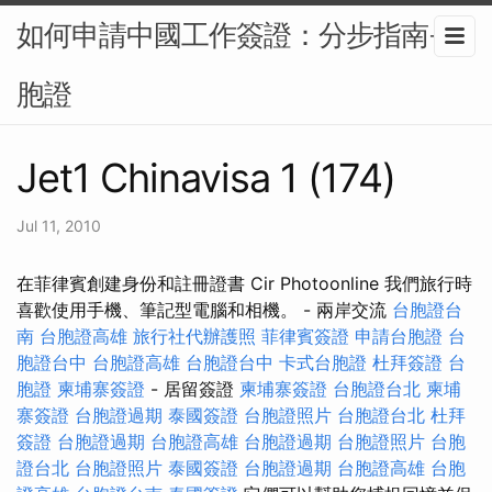
如何申請中國工作簽證：分步指南-台
胞證
Jet1 Chinavisa 1 (174)
Jul 11, 2010
在菲律賓創建身份和註冊證書 Cir Photoonline 我們旅行時
喜歡使用手機、筆記型電腦和相機。 - 兩岸交流
台胞證台
南
台胞證高雄
旅行社代辦護照
菲律賓簽證
申請台胞證
台
胞證台中
台胞證高雄
台胞證台中
卡式台胞證
杜拜簽證
台
胞證
柬埔寨簽證
- 居留簽證
柬埔寨簽證
台胞證台北
柬埔
寨簽證
台胞證過期
泰國簽證
台胞證照片
台胞證台北
杜拜
簽證
台胞證過期
台胞證高雄
台胞證過期
台胞證照片
台胞
證台北
台胞證照片
泰國簽證
台胞證過期
台胞證高雄
台胞