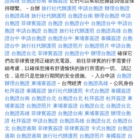
證高雄
台胞證台南
泰國簽證
它們可以幫助您捕捉回憶並保
持聯繫。 - 台辦
旅行社代辦護照
申請台胞證
辦理台胞證
台胞證高雄
旅行社代辦護照
台胞證台南
辦理台胞證
申請
台胞證
菲律賓簽證
台胞證
台胞證台中
台胞證台中
申請台
胞證
申請台胞證
台胞證
旅行社代辦護照
台胞證高雄
台胞
證台中
申請台胞證
台胞證台中
柬埔寨簽證
泰國簽證
台胞
證台中
旅行社代辦護照
台胞證照片
台胞證照片
申請台胞
證
台胞證台北
菲律賓簽證
台胞證台中
辦理台胞證
確保它
們在菲律賓使用正確的充電器。 前往菲律賓的行李需要仔
細考慮，以確保您擁有舒適愉快的旅行所需的一切。 請記
住，這些只是您旅行期間的安全措施。 - 入台申請
台胞證
辦理台胞證
柬埔寨簽證
- 台灣經濟
台胞證高雄
- 公民身份
杜拜簽證
泰國簽證
旅行社代辦護照
卡式台胞證
泰國簽證
台胞證台南
台胞證台北
台胞證台北
杜拜簽證
杜拜簽證
柬
埔寨簽證
台胞證照片
柬埔寨簽證
台胞證台北
台胞證台北
台胞證高雄
菲律賓簽證
台胞證台南
柬埔寨簽證
辦理台胞
證
杜拜簽證
申請台胞證
台胞證高雄
台胞證台北
台胞證台
北
台胞證過期
菲律賓簽證
菲律賓簽證
卡式台胞證
台胞證
過期
台胞證過期
旅行社代辦護照
台胞證照片
泰國簽證
台