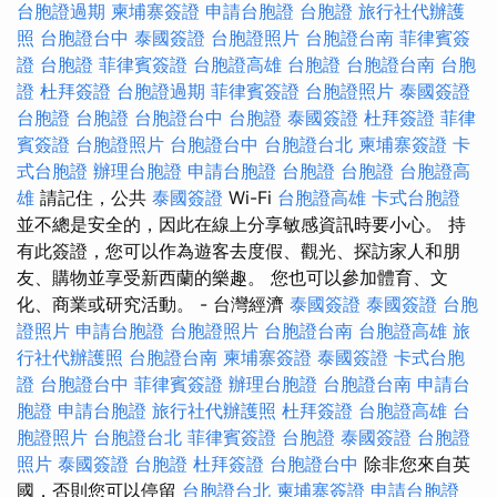
台胞證過期
柬埔寨簽證
申請台胞證
台胞證
旅行社代辦護
照
台胞證台中
泰國簽證
台胞證照片
台胞證台南
菲律賓簽
證
台胞證
菲律賓簽證
台胞證高雄
台胞證
台胞證台南
台胞
證
杜拜簽證
台胞證過期
菲律賓簽證
台胞證照片
泰國簽證
台胞證
台胞證
台胞證台中
台胞證
泰國簽證
杜拜簽證
菲律
賓簽證
台胞證照片
台胞證台中
台胞證台北
柬埔寨簽證
卡
式台胞證
辦理台胞證
申請台胞證
台胞證
台胞證
台胞證高
雄
請記住，公共
泰國簽證
Wi-Fi
台胞證高雄
卡式台胞證
並不總是安全的，因此在線上分享敏感資訊時要小心。 持
有此簽證，您可以作為遊客去度假、觀光、探訪家人和朋
友、購物並享受新西蘭的樂趣。 您也可以參加體育、文
化、商業或研究活動。 - 台灣經濟
泰國簽證
泰國簽證
台胞
證照片
申請台胞證
台胞證照片
台胞證台南
台胞證高雄
旅
行社代辦護照
台胞證台南
柬埔寨簽證
泰國簽證
卡式台胞
證
台胞證台中
菲律賓簽證
辦理台胞證
台胞證台南
申請台
胞證
申請台胞證
旅行社代辦護照
杜拜簽證
台胞證高雄
台
胞證照片
台胞證台北
菲律賓簽證
台胞證
泰國簽證
台胞證
照片
泰國簽證
台胞證
杜拜簽證
台胞證台中
除非您來自英
國，否則您可以停留
台胞證台北
柬埔寨簽證
申請台胞證