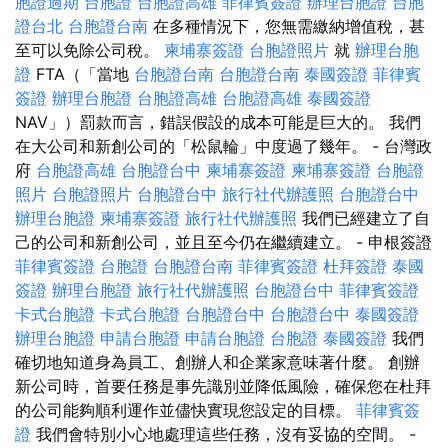
胞證過期
台胞證
台胞證高雄
菲律賓簽證
辦理台胞證
台胞
證台北
台胞證台南
在多種情況下，您無需繳納增值稅，甚
至可以免除公司稅。
柬埔寨簽證
台胞證照片
就
辦理台胞
證
FTA（「當地
台胞證台南
台胞證台南
泰國簽證
菲律賓
簽證
辦理台胞證
台胞證高雄
台胞證高雄
泰國簽證
NAV」）罰款而言，錯誤假設的成本可能是巨大的。 我們
在大公司和新創公司的「松鼠輪」中度過了幾年。 - 台灣政
府
台胞證高雄
台胞證台中
柬埔寨簽證
柬埔寨簽證
台胞證
照片
台胞證照片
台胞證台中
旅行社代辦護照
台胞證台中
辦理台胞證
柬埔寨簽證
旅行社代辦護照
我們已經建立了自
己的公司和新創公司，並且至今仍在繼續建立。 - 申根簽證
菲律賓簽證
台胞證
台胞證台南
菲律賓簽證
杜拜簽證
泰國
簽證
辦理台胞證
旅行社代辦護照
台胞證台中
菲律賓簽證
卡式台胞證
卡式台胞證
台胞證台中
台胞證台中
泰國簽證
辦理台胞證
申請台胞證
申請台胞證
台胞證
泰國簽證
我們
確切地知道身為員工、創辦人和企業家意味著什麼。 創辦
新公司時，首要任務是事先識別並降低風險，確保您在杜拜
的公司能夠順利運作並儘快實現您設定的目標。
菲律賓簽
證
我們會特別小心地處理這些任務，沒有妥協的空間。
-