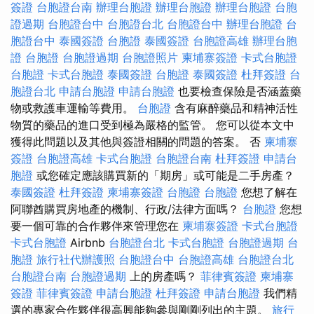
簽證
台胞證台南
辦理台胞證
辦理台胞證
辦理台胞證
台胞
證過期
台胞證台中
台胞證台北
台胞證台中
辦理台胞證
台
胞證台中
泰國簽證
台胞證
泰國簽證
台胞證高雄
辦理台胞
證
台胞證
台胞證過期
台胞證照片
柬埔寨簽證
卡式台胞證
台胞證
卡式台胞證
泰國簽證
台胞證
泰國簽證
杜拜簽證
台
胞證台北
申請台胞證
申請台胞證
也要檢查保險是否涵蓋藥
物或救護車運輸等費用。
台胞證
含有麻醉藥品和精神活性
物質的藥品的進口受到極為嚴格的監管。 您可以從本文中
獲得此問題以及其他與簽證相關的問題的答案。 否
柬埔寨
簽證
台胞證高雄
卡式台胞證
台胞證台南
杜拜簽證
申請台
胞證
或您確定應該購買新的「期房」或可能是二手房產？
泰國簽證
杜拜簽證
柬埔寨簽證
台胞證
台胞證
您想了解在
阿聯酋購買房地產的機制、行政/法律方面嗎？
台胞證
您想
要一個可靠的合作夥伴來管理您在
柬埔寨簽證
卡式台胞證
卡式台胞證
Airbnb
台胞證台北
卡式台胞證
台胞證過期
台
胞證
旅行社代辦護照
台胞證台中
台胞證高雄
台胞證台北
台胞證台南
台胞證過期
上的房產嗎？
菲律賓簽證
柬埔寨
簽證
菲律賓簽證
申請台胞證
杜拜簽證
申請台胞證
我們精
選的專家合作夥伴很高興能夠參與剛剛列出的主題。
旅行