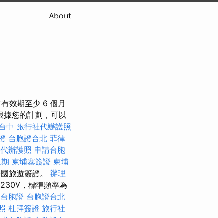
About
效期至少 6 個月
根據您的計劃，可以
台中
旅行社代辦護照
證
台胞證台北
菲律
社代辦護照
申請台胞
過期
柬埔寨簽證
柬埔
公國旅遊簽證。
辦理
230V，標準頻率為
請台胞證
台胞證台北
照
杜拜簽證
旅行社