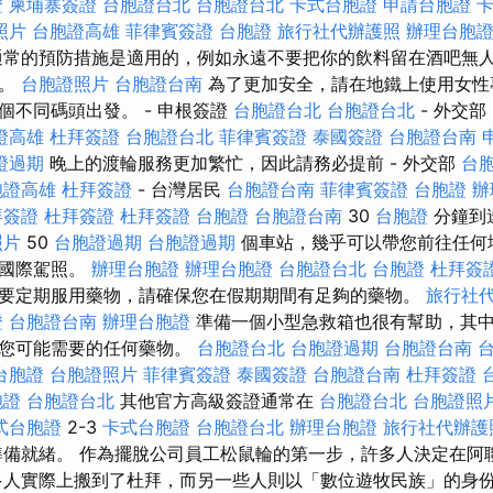
證
柬埔寨簽證
台胞證台北
台胞證台北
卡式台胞證
申請台胞證
照片
台胞證高雄
菲律賓簽證
台胞證
旅行社代辦護照
辦理台胞
常的預防措施是適用的，例如永遠不要把你的飲料留在酒吧無
去。
台胞證照片
台胞證台南
為了更加安全，請在地鐵上使用女性
個不同碼頭出發。 - 申根簽證
台胞證台北
台胞證台北
- 外交部
證高雄
杜拜簽證
台胞證台北
菲律賓簽證
泰國簽證
台胞證台南
證過期
晚上的渡輪服務更加繁忙，因此請務必提前 - 外交部
台
胞證高雄
杜拜簽證
- 台灣居民
台胞證台南
菲律賓簽證
台胞證
辦
拜簽證
杜拜簽證
杜拜簽證
台胞證
台胞證台南
30
台胞證
分鐘到
照片
50
台胞證過期
台胞證過期
個車站，幾乎可以帶您前往任何
有國際駕照。
辦理台胞證
辦理台胞證
台胞證台北
台胞證
杜拜簽
要定期服用藥物，請確保您在假期期間有足夠的藥物。
旅行社
證
台胞證台南
辦理台胞證
準備一個小型急救箱也很有幫助，其
及您可能需要的任何藥物。
台胞證台北
台胞證過期
台胞證台南
台胞證
台胞證照片
菲律賓簽證
泰國簽證
台胞證台南
杜拜簽證
胞證
台胞證台北
其他官方高級簽證通常在
台胞證台北
台胞證照
式台胞證
2-3
卡式台胞證
台胞證台北
辦理台胞證
旅行社代辦護
備就緒。 作為擺脫公司員工松鼠輪的第一步，許多人決定在阿
人實際上搬到了杜拜，而另一些人則以「數位遊牧民族」的身