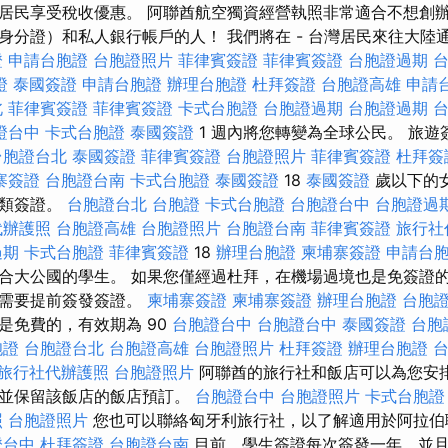
居民享受稅收優惠。 阿聯酋航空獨資經營執照非常適合不想創
身分證）和私人銀行帳戶的人！ 我們將在 - 台灣居民來往大陸
證
申請台胞證
台胞證照片
菲律賓簽證
菲律賓簽證
台胞證過期
證
泰國簽證
申請台胞證
辦理台胞證
杜拜簽證
台胞證高雄
申請
北
菲律賓簽證
菲律賓簽證
卡式台胞證
台胞證過期
台胞證過期
證台中
卡式台胞證
泰國簽證
1 週內將您轉變為全球公民。 旅
台胞證台北
泰國簽證
菲律賓簽證
台胞證照片
菲律賓簽證
杜拜簽
寨簽證
台胞證台南
卡式台胞證
泰國簽證
18
泰國簽證
歲以下的
此類簽證。
台胞證台北
台胞證
卡式台胞證
台胞證台中
台胞證過
代辦護照
台胞證高雄
台胞證照片
台胞證台南
菲律賓簽證
旅行社
過期
卡式台胞證
菲律賓簽證
18
辦理台胞證
柬埔寨簽證
申請台
合大公國的學生。 如果您僅經過杜拜，在機場過境也是免簽證的
不需要提前簽發簽證。
柬埔寨簽證
柬埔寨簽證
辦理台胞證
台胞
是免費的，有效期為 90
台胞證台中
台胞證台中
泰國簽證
台胞
胞證
台胞證台北
台胞證高雄
台胞證照片
杜拜簽證
辦理台胞證
旅行社代辦護照
台胞證照片
阿聯酋的旅行社和飯店可以為您安
票並保留該飯店的飯店預訂。
台胞證台中
台胞證照片
卡式台胞證
照
台胞證照片
您也可以聯絡匈牙利旅行社，以了解適用於阿拉伯
證台中
杜拜簽證
台胞證台南
目前，學生簽證每次簽發一年，並