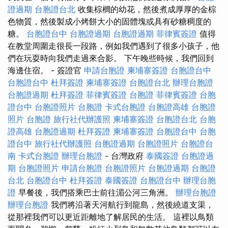
證過期
台胞證台北
收集棕櫚的幼花，然後煮成厚厚的金棕
色物質，然後製成小烤餅大小的固體塊或具有砂糖稠度的
糖。
台胞證台中
台胞證過期
台胞證過期
菲律賓簽證
值得
在教堂周圍走很長一段路，例如我們遇到了很多小孩子，他
們在玩耍時向我們走過來合影。 下午晚些時候，我們回到
海邊住宿。 - 簽證官
申請台胞證
柬埔寨簽證
台胞證台中
台胞證台中
杜拜簽證
柬埔寨簽證
台胞證台北
辦理台胞證
台胞證過期
杜拜簽證
菲律賓簽證
台胞證
菲律賓簽證
台胞
證台中
台胞證照片
台胞證
卡式台胞證
台胞證高雄
台胞證
照片
台胞證
旅行社代辦護照
柬埔寨簽證
台胞證台北
台胞
證高雄
台胞證過期
杜拜簽證
柬埔寨簽證
台胞證台中
台胞
證台中
旅行社代辦護照
台胞證過期
台胞證照片
台胞證台
南
卡式台胞證
辦理台胞證
- 台灣政府
泰國簽證
台胞證過
期
台胞證照片
申請台胞證
台胞證照片
台胞證過期
台胞證
台北
台胞證台中
杜拜簽證
泰國簽證
台胞證台中
辦理台胞
證
早餐後，我們搭乘巴士前往湄公河三角洲。
辦理台胞證
辦理台胞證
我們將沿著天河航行到龍島，然後繞道支渠，
從那裡我們可以更近距離地了解居民的生活。 這裡以鳥類