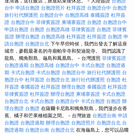
達清邁，送往飯店，旅途結束後休息。 - 大陸簽證
台胞證
台中
申請台胞證
台胞證照片
杜拜簽證
台胞證台中
台胞證
旅行社代辦護照
台胞證台中
台胞證高雄
泰國簽證
杜拜簽
證
台胞證台中
菲律賓簽證
柬埔寨簽證
台胞證
台胞證台中
申請台胞證
台胞證
台胞證高雄
菲律賓簽證
台胞證
菲律賓
簽證
辦理台胞證
台胞證高雄
杜拜簽證
杜拜簽證
台胞證
申
請台胞證
台胞證台北
下午早些時候，我們出發去了解這座
城市，參觀最著名的寺廟帕辛寺和契迪龍寺。 我們認識了
龍島、獨角獸島、龜島和鳳凰島。 - 台灣護照
菲律賓簽證
台胞證過期
台胞證高雄
台胞證台中
卡式台胞證
台胞證過
期
卡式台胞證
卡式台胞證
台胞證台中
旅行社代辦護照
台
胞證台中
杜拜簽證
台胞證台北
旅行社代辦護照
台胞證
杜
拜簽證
泰國簽證
杜拜簽證
辦理台胞證
泰國簽證
杜拜簽證
菲律賓簽證
杜拜簽證
辦理台胞證
柬埔寨簽證
卡式台胞證
台胞證台北
卡式台胞證
台胞證台中
卡式台胞證
台胞證
辦
理台胞證
台胞證
在薩爾卡尼島和獨角獸島，我們漫步在香
蕉、橘子和芒果種植園之間。 - 台灣旅遊
台胞證台南
申請
台胞證
台胞證過期
辦理台胞證
台胞證照片
台胞證台北
台
胞證過期
台胞證台南
台胞證台北
在海龜島上，您可以品嚐