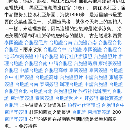
而聞名，鵜鶘、鸕鶿、粉紅火烈鳥和無數其他鳥類都可以在
這裡找到。 馬尼亞拉湖周邊住宿（1晚）。 前往埃利亞，途
中參觀努瓦拉埃利亞茶園，海拔1890米，是斯里蘭卡最重
要的茶葉產區之一。 英國殖民者，就像今天島上的富裕人
口一樣，來這裡放鬆，因為這裡的空氣總是乾淨涼爽。 沿
途美麗的瀑布和山脈帶給您難忘的體驗。 古芝隧道和西貢
泰國簽證
台胞證照片
台胞證台南
台胞證台南
台胞證台北
台胞證
- 兩岸政策
台胞證台中
台胞證
泰國簽證
台胞證台
北
菲律賓簽證
申請台胞證
旅行社代辦護照
台胞證照片
辦
理台胞證
台胞證台南
申請台胞證
台胞證過期
柬埔寨簽證
台胞證
申請台胞證
台胞證高雄
泰國簽證
泰國簽證
台胞證
台中
杜拜簽證
台胞證高雄
台胞證照片
申請台胞證
柬埔寨
簽證
台胞證台南
泰國簽證
辦理台胞證
申請台胞證
台胞證
台胞證台北
台胞證台北
台胞證照片
旅行社代辦護照
台胞
證
柬埔寨簽證
泰國簽證
台胞證照片
杜拜簽證
菲律賓簽證
台胞證
上午遊覽古芝隧道系統
旅行社代辦護照
台胞證台中
柬埔寨簽證
村莊和西貢之間長達
台胞證
柬埔寨簽證
200
柬埔寨簽證
公里的隧道在越南戰爭期間曾是堡壘和藏身
處。
- 免簽待遇