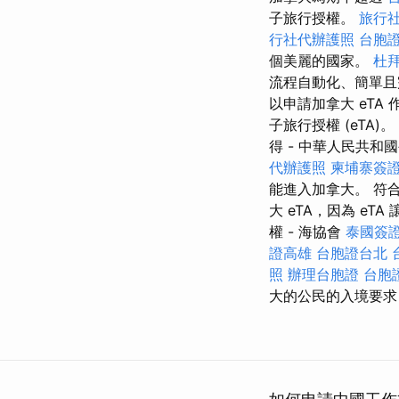
子旅行授權。
旅行
行社代辦護照
台胞
個美麗的國家。
杜
流程自動化、簡單且
以申請加拿大 eT
子旅行授權 (eTA
得 - 中華人民共和
代辦護照
柬埔寨簽
能進入加拿大。 符
大 eTA，因為 e
權 - 海協會
泰國簽
證高雄
台胞證台北
照
辦理台胞證
台胞
大的公民的入境要求