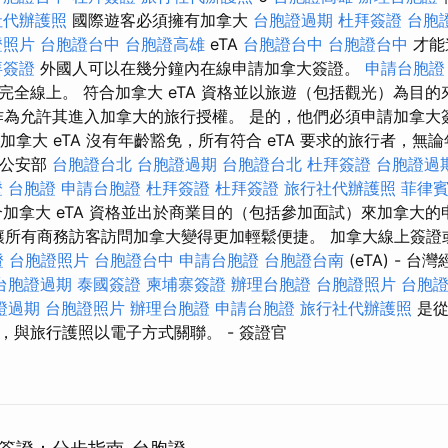
社代辦護照
國際遊客必須擁有加拿大
台胞證過期
杜拜簽證
台胞
證照片
台胞證台中
台胞證高雄
eTA
台胞證台中
台胞證台中
才能
拜簽證
外國人可以在幾分鐘內在線申請加拿大簽證。
申請台胞證
完全線上。 符合加拿大 eTA 資格並以旅遊（包括觀光）為目
A 作為允許其進入加拿大的旅行授權。 是的，他們必須申請加拿
)。 加拿大 eTA 沒有年齡豁免，所有符合 eTA 要求的旅行者，
國公安部
台胞證台北
台胞證過期
台胞證台北
杜拜簽證
台胞證過
證
台胞證
申請台胞證
杜拜簽證
杜拜簽證
旅行社代辦護照
菲律
合加拿大 eTA 資格並出於商業目的（包括參加面試）來加拿大
TA 讓所有商務訪客訪問加拿大變得更加輕鬆便捷。 加拿大線上簽
證
台胞證照片
台胞證台中
申請台胞證
台胞證台南
(eTA) - 台
台胞證過期
泰國簽證
柬埔寨簽證
辦理台胞證
台胞證照片
台胞
證過期
台胞證照片
辦理台胞證
申請台胞證
旅行社代辦護照
是從
，與旅行護照以電子方式關聯。
- 簽證官