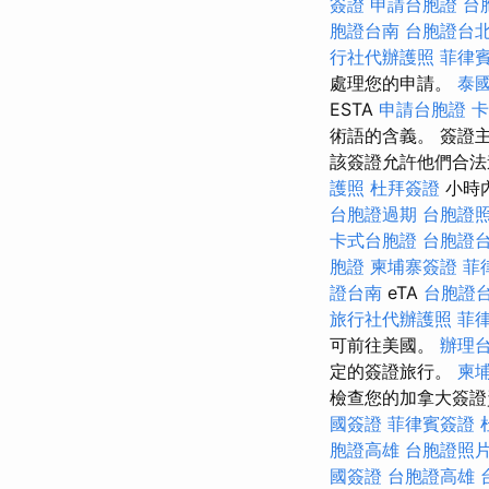
簽證
申請台胞證
台
胞證台南
台胞證台
行社代辦護照
菲律
處理您的申請。
泰
ESTA
申請台胞證
卡
術語的含義。 簽證
該簽證允許他們合法
護照
杜拜簽證
小時
台胞證過期
台胞證
卡式台胞證
台胞證
胞證
柬埔寨簽證
菲
證台南
eTA
台胞證
旅行社代辦護照
菲
可前往美國。
辦理
定的簽證旅行。
柬
檢查您的加拿大簽證
國簽證
菲律賓簽證
胞證高雄
台胞證照
國簽證
台胞證高雄