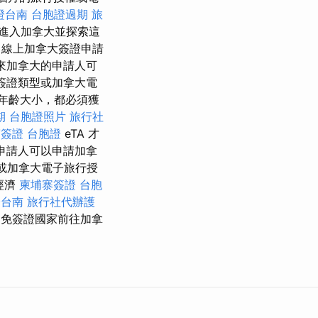
證台南
台胞證過期
旅
進入加拿大並探索這
線上加拿大簽證申請
的來加拿大的申請人可
大簽證類型或加拿大電
無論年齡大小，都必須獲
期
台胞證照片
旅行社
賓簽證
台胞證
eTA 才
的申請人可以申請加拿
證或加拿大電子旅行授
灣經濟
柬埔寨簽證
台胞
證台南
旅行社代辦護
免簽證國家前往加拿