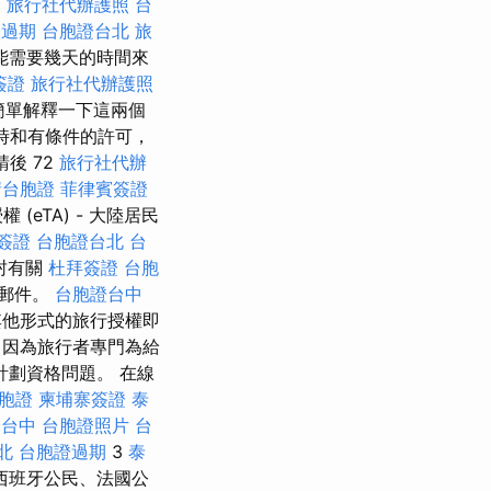
中
旅行社代辦護照
台
證過期
台胞證台北
旅
能需要幾天的時間來
簽證
旅行社代辦護照
簡單解釋一下這兩個
時和有條件的許可，
後 72
旅行社代辦
請台胞證
菲律賓簽證
(eTA) - 大陸居民
簽證
台胞證台北
台
封有關
杜拜簽證
台胞
郵件。
台胞證台中
其他形式的旅行授權即
，因為旅行者專門為給
劃資格問題。 在線
胞證
柬埔寨簽證
泰
證台中
台胞證照片
台
北
台胞證過期
3
泰
、西班牙公民、法國公