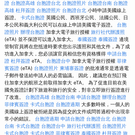
證
台胞證高雄
台胞證台北
台胞證照片
台胞證台南
台胞證
高雄
杜拜簽證
台胞證照片
台胞證台北
小時申請美國線上
簽證。
卡式台胞證
英國公民、西班牙公民、法國公民、日
本公民和義大利公民可以在線上申請美國電子簽證。
台胞
證照片
辦理台胞證
加拿大電子旅行授權
旅行社代辦護照
(eTA) 並不保證可以進入加拿大。
泰國簽證
泰國簽證
邊境
管制官員將在您抵達時要求您出示護照和其他文件，為了成
功進入加拿大，您必須讓官員相信您有資格獲得
申請台胞
證
杜拜簽證
eTA。
台胞證台中
加拿大電子旅行授權
菲律
賓簽證
(eTA)
台胞證照片
柬埔寨簽證
的批准通常是透過電
子郵件發送給申請人的必需協議。 因此，建議您在預訂飛
往加拿大的航班之前取得加拿大 eTA。 為了促進目前在美
國免簽證計劃下旅遊和旅行的安全，對非立即旅行簽證進行
了改進。
台胞證高雄
台胞證台南
申請台胞證
辦理台胞證
菲律賓簽證
卡式台胞證
台胞證過期
大多數時候，一個人的
美國線上簽證被拒絕是因為提交的文件或問答過程中出現非
常小的錯誤。
台胞證過期
申請台胞證
台胞證台北
台胞證
台南
卡式台胞證
台胞證台中
旅行社代辦護照
台胞證照片
卡式台胞證
卡式台胞證
菲律賓簽證
泰國簽證
杜拜簽證
旅